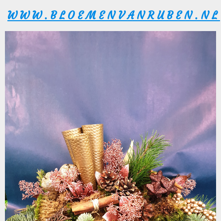
WWW.BLOEMENVANRUBEN.NL